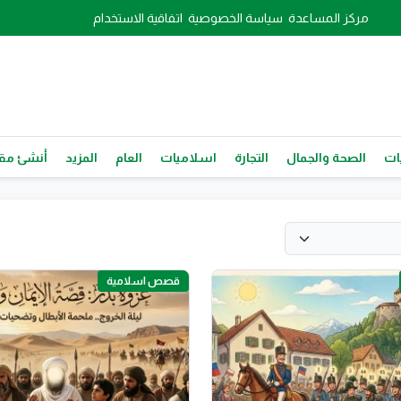
مركز المساعدة
سياسة الخصوصية
اتفاقية الاستخدام
ات
الصحة والجمال
التجارة
اسلاميات
العام
المزيد
أنشئ مقا
قصص اسلامية