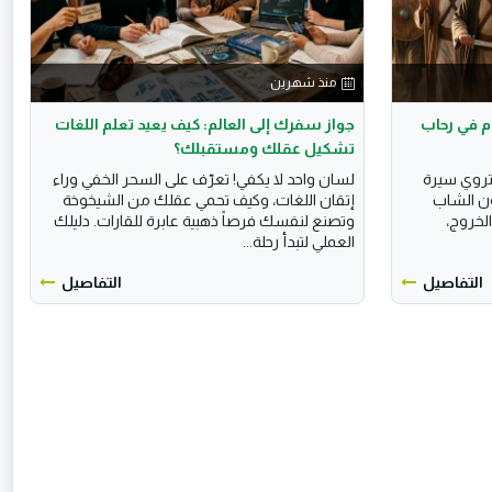
منذ شهرين
دم في رحاب
جواز سفرك إلى العالم: كيف يعيد تعلم اللغات
تشكيل عقلك ومستقبلك؟
تروي سيرة
لسان واحد لا يكفي! تعرّف على السحر الخفي وراء
ون الشاب
إتقان اللغات، وكيف تحمي عقلك من الشيخوخة
الخروج،
وتصنع لنفسك فرصاً ذهبية عابرة للقارات. دليلك
العملي لتبدأ رحلة...
التفاصيل
التفاصيل