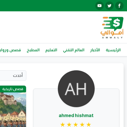
الرئيسية
الأخبار
العالم التقني
التعليم
المطبخ
قصص ورواي
قصص تاريخية
ahmed hishmat