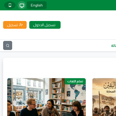
English
تسجيل الدخول
تسجيل
لة
تعلم اللغات