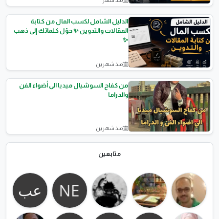
منذ شهر
أتمتة الأعمال والذكاء
الاصطناعي
الدليل الشامل لكسب المال من كتابة
المقالات والتدوين ✨ حوّل كلماتك إلى ذهب
✨
منذ شهرين
الربح من الانترنت
من كفاح السوشيال ميديا الى أضواء الفن
والدراما
منذ شهرين
أخبار الفن والثقافة
متابعين