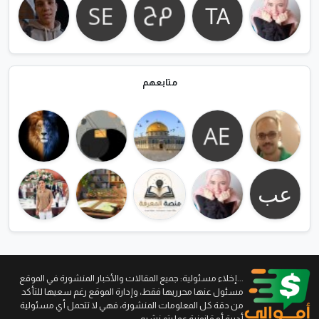
متابعهم
...إخلاء مسئولية: جميع المقالات والأخبار المنشورة في الموقع
مسئول عنها محرريها فقط، وإدارة الموقع رغم سعيها للتأكد
من دقة كل المعلومات المنشورة، فهي لا تتحمل أي مسئولية
أدبية أو قانونية عما يتم نشره.