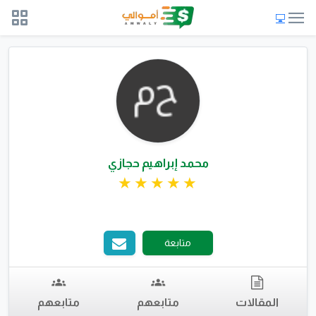
محمد إبراهيم حجازي
متابعة
المقالات
متابعهم
متابعهم