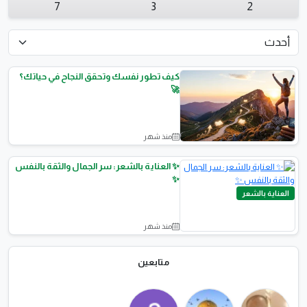
7
3
2
كيف تطور نفسك وتحقق النجاح في حياتك؟
🚀
منذ شهر
سؤال وجواب
✨ العناية بالشعر: سر الجمال والثقة بالنفس
✨
العناية بالشعر
منذ شهر
متابعين