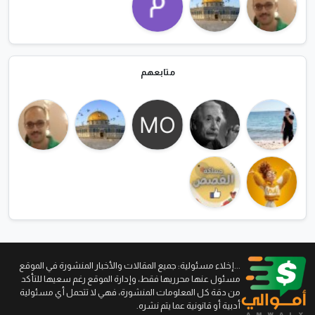
متابعهم
...إخلاء مسئولية: جميع المقالات والأخبار المنشورة في الموقع
مسئول عنها محرريها فقط، وإدارة الموقع رغم سعيها للتأكد
من دقة كل المعلومات المنشورة، فهي لا تتحمل أي مسئولية
أدبية أو قانونية عما يتم نشره.