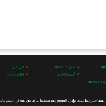
ية
شروط الخدمة
من نحن ؟
أسعار الناشرين
نظام النقاط
ل عنها محرريها فقط، وإدارة الموقع رغم سعيها للتأكد من دقة كل المعلومات ا