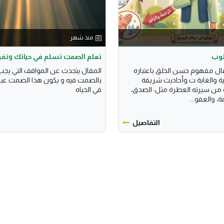
منذ شهر
لوب
تعلم الصمت تسلم في حياتك وتفوز
قال مفهوم حسن الخلق باعتباره
المقال يتحدث عن المواقف التي يجب ا
ية والغاية ت وأحاديث شريفة
بالصمت فيه و يكون هذا الصمت عباد
من سيرته العطرة مثل: الصدق،
في الحياه
ة، والعفو...
التفاصيل