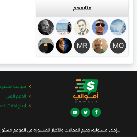
متابعهم
سياسة الخصوص
الدعم الفني
أرباح GAM للمدونات الخاصة
...إخلاء مسئولية: جميع المقالات والأخبار المنشورة في الموقع مسئو