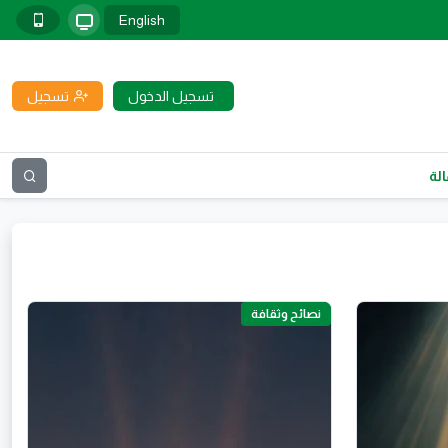
English
تسجيل الدخول
تسجيل
لة
نصائح وثقافة