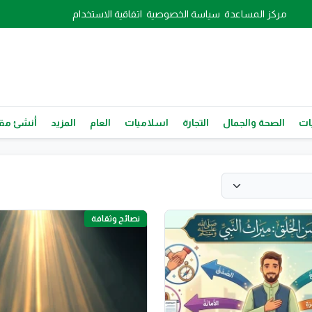
مركز المساعدة
سياسة الخصوصية
اتفاقية الاستخدام
ات
الصحة والجمال
التجارة
اسلاميات
العام
المزيد
أنشئ مقا
نصائح وثقافة