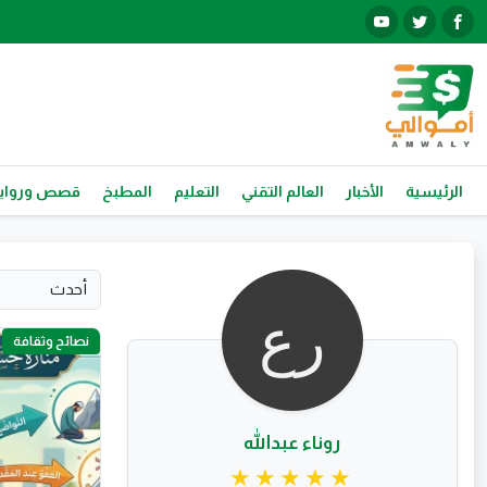
الرئيسية
الأخبار
العالم التقني
التعليم
المطبخ
قصص ورواي
نصائح وثقافة
روناء عبدالله