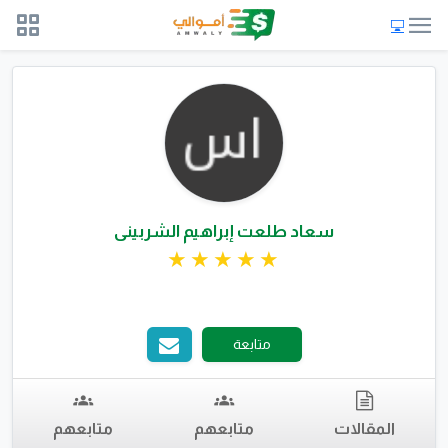
سعاد طلعت إبراهيم الشربينى
متابعة
المقالات
متابعهم
متابعهم