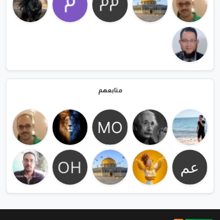
متابعهم