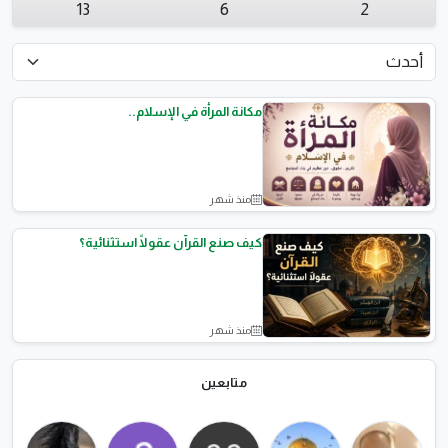
13
6
2
مكانة المرأة في الإسلام..
منذ شهر
مقالات اسلامية
كيف صنع القرآن عقولًا استثنائية؟
منذ شهر
مقالات اسلامية
متابعين