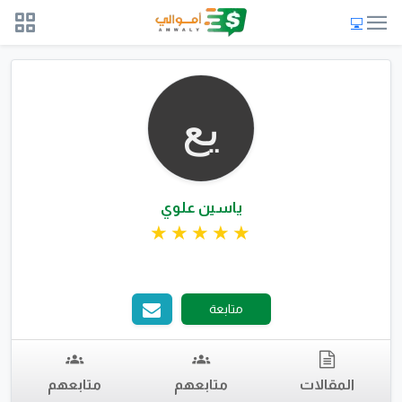
ياسين علوي
متابعة
المقالات
متابعهم
متابعهم