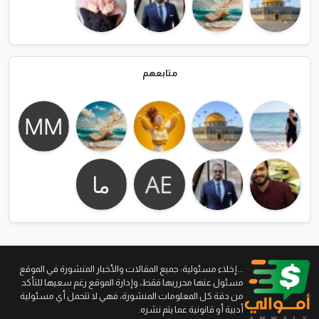
متابعهم
...إخلاء مسئولية: جميع المقالات والأخبار المنشورة في الموقع
مسئول عنها محرريها فقط، وإدارة الموقع رغم سعيها للتأكد
من دقة كل المعلومات المنشورة، فهي لا تتحمل أي مسئولية
أدبية أو قانونية عما يتم نشره.