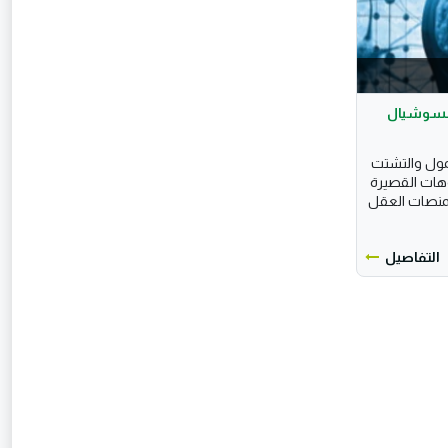
السوشيال
ول والتشتت
يوهات القصيرة
المنصات العقل
التفاصيل