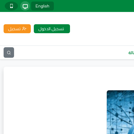
English
تسجيل الدخول
تسجيل
لة