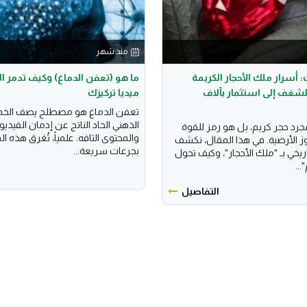
منذ شهر
أسرار ملك الأحجار الكريمة
ما هو (تعفن الدماغ) وكيف تدمر 
شغف إلى استثمار بآلاف
ميديا تركيزك
تعفن الدماغ هو مصطلح يصف الخم
الذهني الحاد الناتج عن إدمان الفيد
رد حجر كريم، بل هو رمز للقوة
والمحتوى التافه. علمياً، تُغرق هذه 
وز الأرضية. في هذا المقال، نكشف
بجرعات سريعة...
يخي بـ "ملك الأحجار"، وكيف تحول
...
التفاصيل