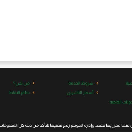
ية
شروط الخدمة
من نحن ؟
أسعار الناشرين
نظام النقاط
ل عنها محرريها فقط، وإدارة الموقع رغم سعيها للتأكد من دقة كل المعلومات ا