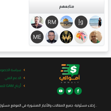
متابعهم
سياسة الخصوص
الدعم الفني
أرباح GAM للمدونات الخاصة
...إخلاء مسئولية: جميع المقالات والأخبار المنشورة في الموقع مسئو