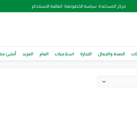
مركز المساعدة
سياسة الخصوصية
اتفاقية الاستخدام
ات
الصحة والجمال
التجارة
اسلاميات
العام
المزيد
أنشئ مقا