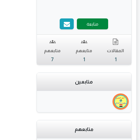
متابعة
المقالات
متابعهم
متابعهم
7
1
1
متابعين
متابعهم