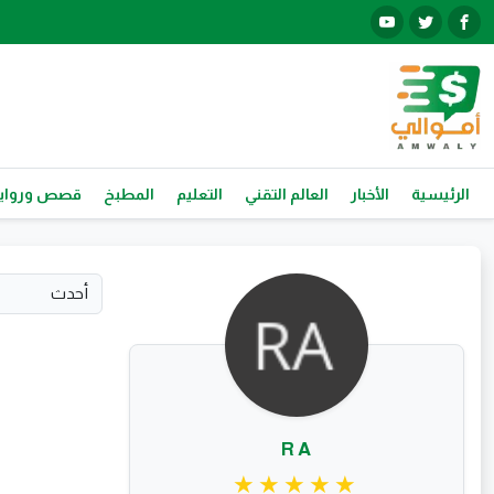
الرئيسية
الأخبار
العالم التقني
التعليم
المطبخ
قصص ورواي
R A