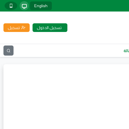
English
تسجيل الدخول
تسجيل
لة