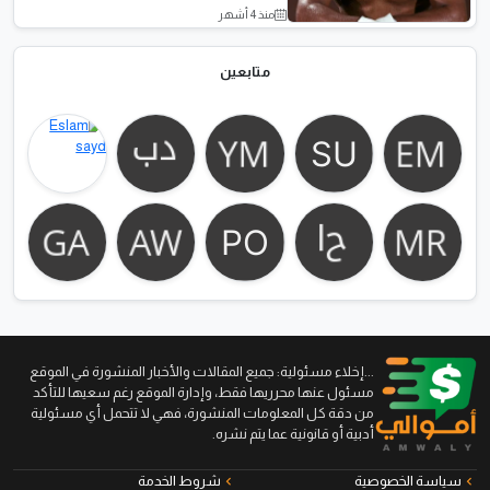
منذ 4 أشهر
قصص النجاح
متابعين
...إخلاء مسئولية: جميع المقالات والأخبار المنشورة في الموقع
مسئول عنها محرريها فقط، وإدارة الموقع رغم سعيها للتأكد
من دقة كل المعلومات المنشورة، فهي لا تتحمل أي مسئولية
أدبية أو قانونية عما يتم نشره.
سياسة الخصوصية
شروط الخدمة