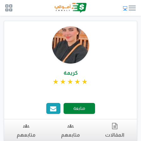
كريمة
متابعة
المقالات
متابعهم
متابعهم