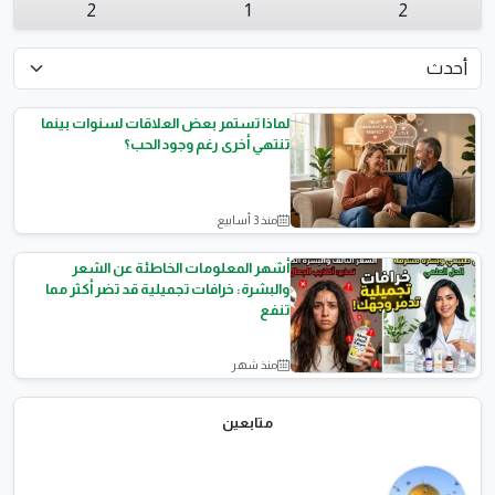
2
1
2
لماذا تستمر بعض العلاقات لسنوات بينما
تنتهي أخرى رغم وجود الحب؟
منذ 3 أسابيع
المقالات العامة
أشهر المعلومات الخاطئة عن الشعر
والبشرة: خرافات تجميلية قد تضر أكثر مما
تنفع
منذ شهر
الأناقة والموضة
متابعين