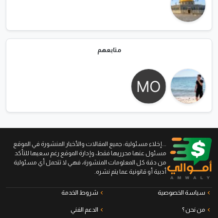
متابعهم
...إخلاء مسئولية: جميع المقالات والأخبار المنشورة في الموقع
مسئول عنها محرريها فقط، وإدارة الموقع رغم سعيها للتأكد
من دقة كل المعلومات المنشورة، فهي لا تتحمل أي مسئولية
أدبية أو قانونية عما يتم نشره.
سياسة الخصوصية
شروط الخدمة
من نحن ؟
الدعم الفني