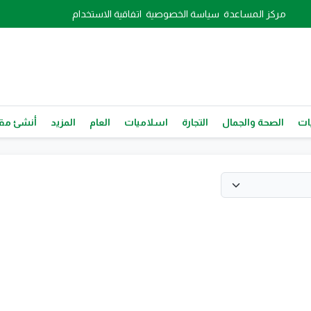
مركز المساعدة
سياسة الخصوصية
اتفاقية الاستخدام
ات
الصحة والجمال
التجارة
اسلاميات
العام
المزيد
أنشئ مقا