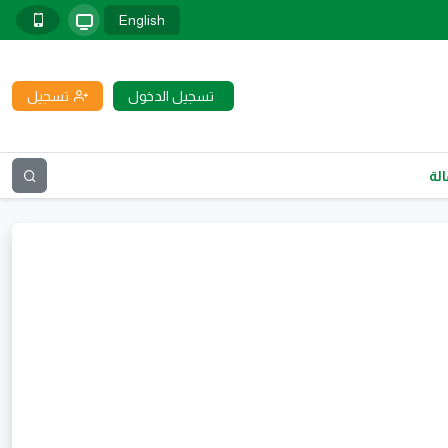
English
تسجيل الدخول
تسجيل
لة