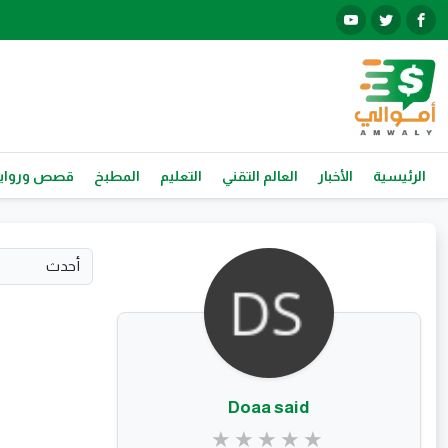
الرئيسية
الأخبار
العالم التقني
التعليم
المطبخ
قصص ورواي
Doaa said