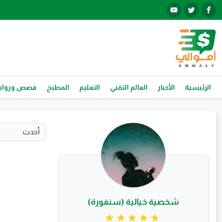
الرئيسية
الأخبار
العالم التقني
التعليم
المطبخ
قصص ورواي
شخصية خيالية (سنفورة)