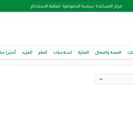
مركز المساعدة
سياسة الخصوصية
اتفاقية الاستخدام
ات
الصحة والجمال
التجارة
اسلاميات
العام
المزيد
أنشئ مقا