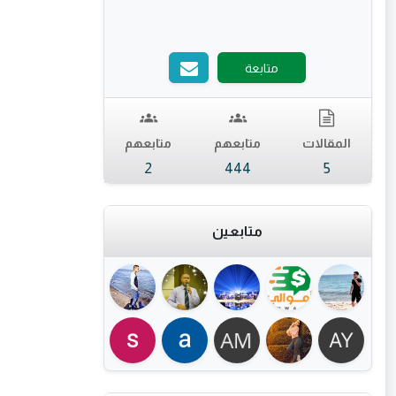
متابعة
المقالات
متابعهم
متابعهم
2
444
5
متابعين