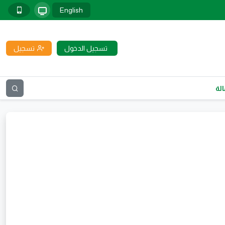
English
تسجيل الدخول
تسجيل
لة