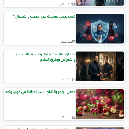
منذ شهر
الصحة النفسية
كيف تحمي نفسك من النصب والاحتيال؟
منذ شهر
مقالات تقنية
اضطراب الشخصية النرجسية: الأسباب
والأعراض وطرق العلاج
منذ شهر
الصحة النفسية
عصير البنجر بالتفاح.. سر الطاقة في كوب واحد
منذ شهر
التغذية الصحية