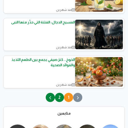
منذ شهرين
التغذية الصحية
المسيح الدجال: الفتنة التي حذّر منها النبى
منذ شهرين
مقالات اسلامية
الخوخ.. كنز صيفي يجمع بين الطعم اللذيذ
والفوائد الصحية
منذ شهرين
التغذية الصحية
2
1
متابعين