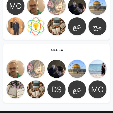
متابعهم