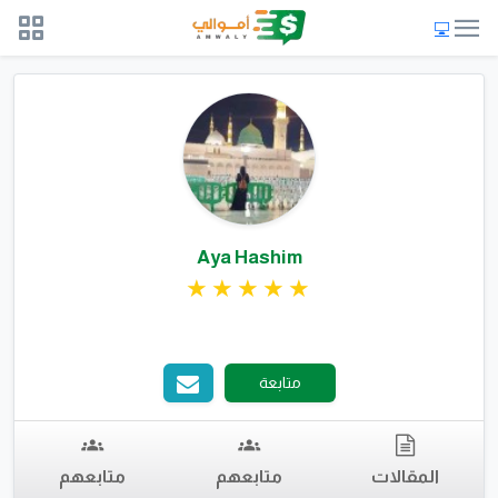
Aya Hashim
متابعة
المقالات
متابعهم
متابعهم