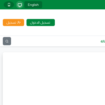
English
تسجيل الدخول
تسجيل
لة