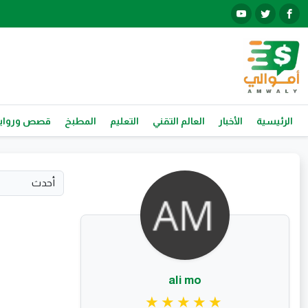
الرئيسية
الأخبار
العالم التقني
التعليم
المطبخ
قصص ورواي
ali mo