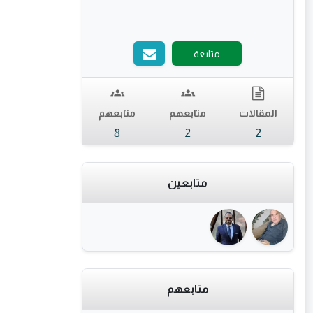
متابعة
المقالات
متابعهم
متابعهم
8
2
2
متابعين
متابعهم