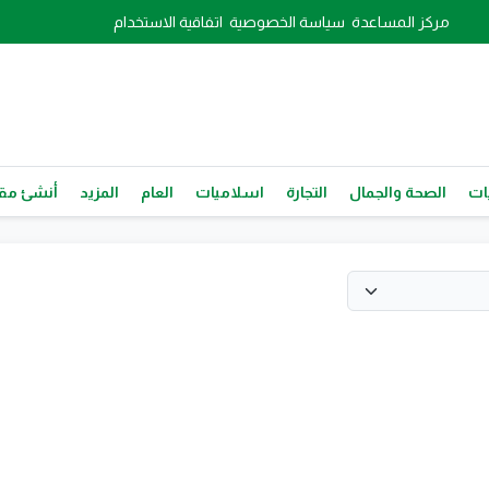
مركز المساعدة
سياسة الخصوصية
اتفاقية الاستخدام
ات
الصحة والجمال
التجارة
اسلاميات
العام
المزيد
أنشئ مقا