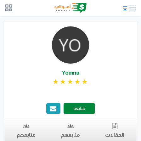
Yomna
متابعة
المقالات
متابعهم
متابعهم