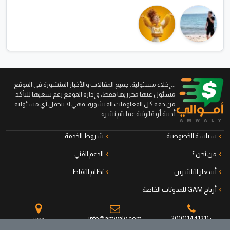
...إخلاء مسئولية: جميع المقالات والأخبار المنشورة في الموقع
مسئول عنها محرريها فقط، وإدارة الموقع رغم سعيها للتأكد
من دقة كل المعلومات المنشورة، فهي لا تتحمل أي مسئولية
أدبية أو قانونية عما يتم نشره.
سياسة الخصوصية
شروط الخدمة
من نحن ؟
الدعم الفني
أسعار الناشرين
نظام النقاط
أرباح GAM للمدونات الخاصة
+201011441211
info@amwaly.com
مصر