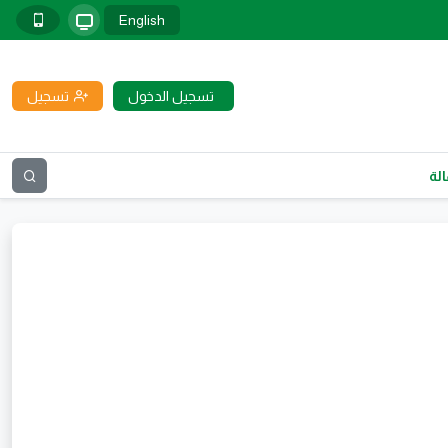
English
تسجيل الدخول
تسجيل
لة