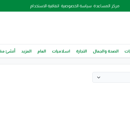
مركز المساعدة
سياسة الخصوصية
اتفاقية الاستخدام
ات
الصحة والجمال
التجارة
اسلاميات
العام
المزيد
أنشئ مقا