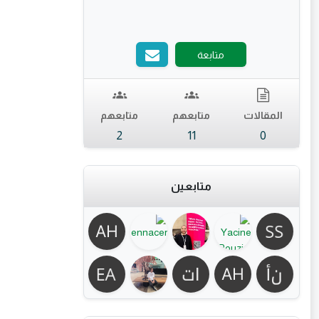
متابعة
المقالات
متابعهم
متابعهم
2
11
0
متابعين