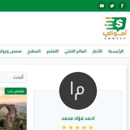
الرئيسية
الأخبار
العالم التقني
التعليم
المطبخ
قصص ورواي
قصص حب
احمد فؤاد محمد