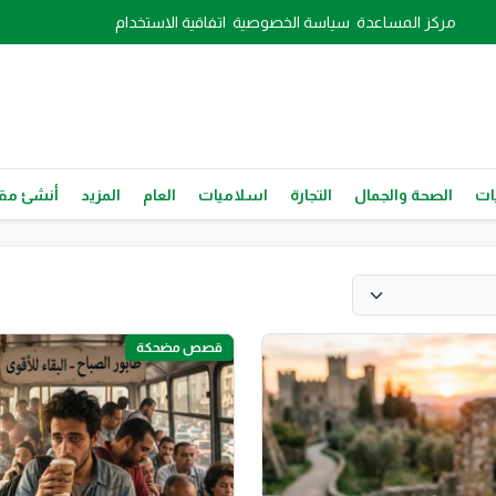
مركز المساعدة
سياسة الخصوصية
اتفاقية الاستخدام
ات
الصحة والجمال
التجارة
اسلاميات
العام
المزيد
أنشئ مقا
قصص مضحكة