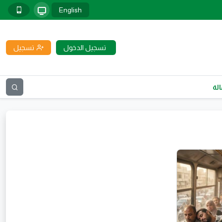
English
تسجيل الدخول
تسجيل
لة