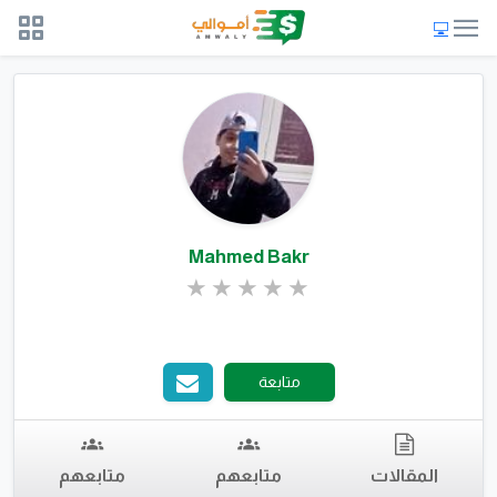
Mahmed Bakr
متابعة
المقالات
متابعهم
متابعهم