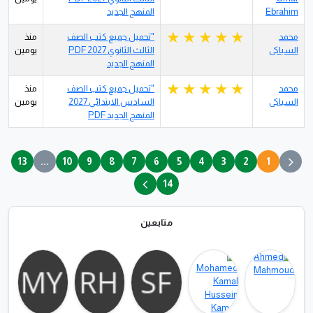
Ebrahim
المنهج الجديد
محمد
"تحميل جميع كتب الصف
منذ
السباكى
الثالث الثانوي 2027 PDF
يومين
المنهج الجديد
محمد
"تحميل جميع كتب الصف
منذ
السباكى
السادس الابتدائي 2027
يومين
المنهج الجديد PDF
13
...
10
9
8
7
6
5
4
3
2
1
14
متابعين