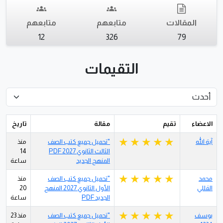
المقالات
متابعهم
متابعهم
12
326
79
التقيمات
الاعضاء
تقيم
مقالة
تاريخ
آية الله
"تحميل جميع كتب الصف
منذ
الثالث الثانوي 2027 PDF
14
المنهج الجديد
ساعة
محمد
"تحميل جميع كتب الصف
منذ
القللي
الأول الثانوي 2027 المنهج
20
الجديد PDF
ساعة
يوسف
"تحميل جميع كتب الصف
منذ 23