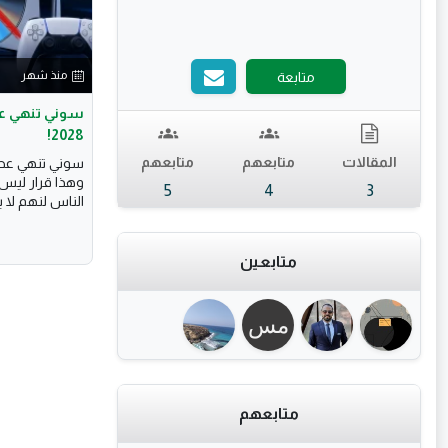
منذ شهر
متابعة
2028!
المقالات
متابعهم
متابعهم
وهذا قرار ليس
5
4
3
الناس لنهم لا 
متابعين
متابعهم