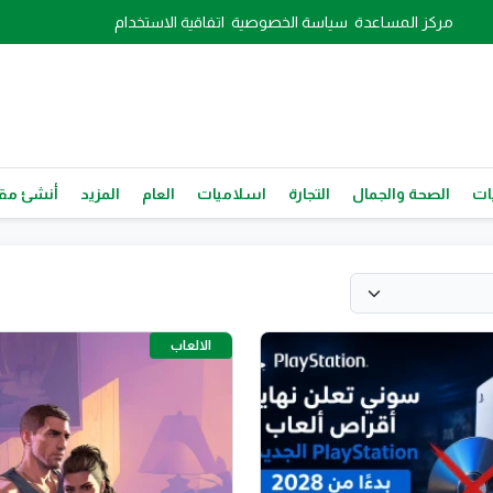
مركز المساعدة
سياسة الخصوصية
اتفاقية الاستخدام
ات
الصحة والجمال
التجارة
اسلاميات
العام
المزيد
أنشئ مقا
الالعاب