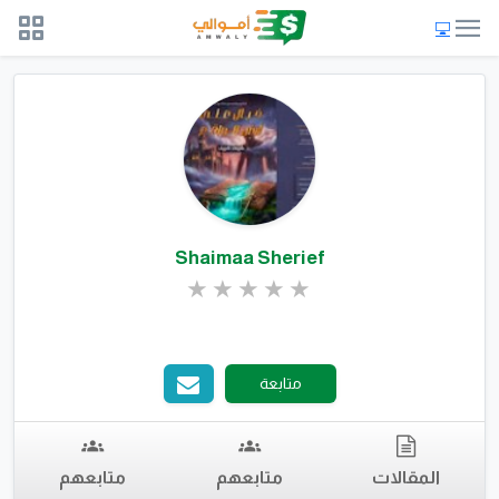
Shaimaa Sherief
متابعة
المقالات
متابعهم
متابعهم