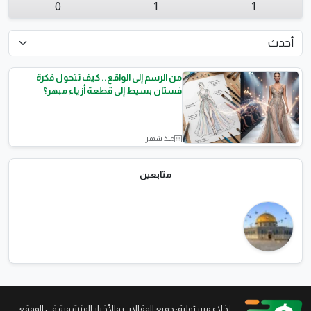
0
1
1
من الرسم إلى الواقع.. كيف تتحول فكرة
فستان بسيط إلى قطعة أزياء مبهر؟
منذ شهر
الأناقة والموضة
متابعين
...إخلاء مسئولية: جميع المقالات والأخبار المنشورة في الموقع