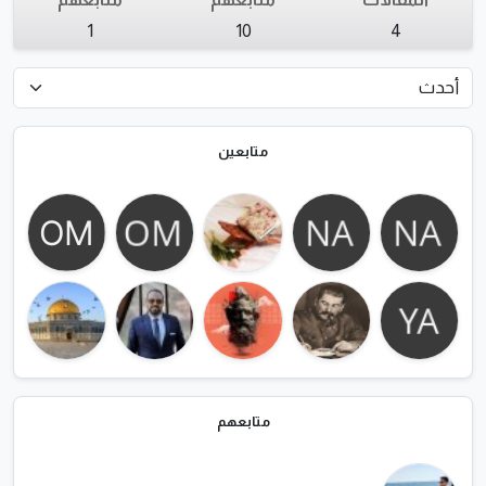
1
10
4
متابعين
متابعهم