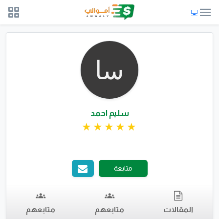
سليم احمد
متابعة
المقالات
متابعهم
متابعهم