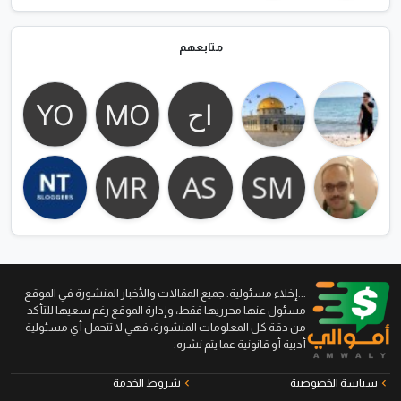
متابعهم
...إخلاء مسئولية: جميع المقالات والأخبار المنشورة في الموقع
مسئول عنها محرريها فقط، وإدارة الموقع رغم سعيها للتأكد
من دقة كل المعلومات المنشورة، فهي لا تتحمل أي مسئولية
أدبية أو قانونية عما يتم نشره.
سياسة الخصوصية
شروط الخدمة