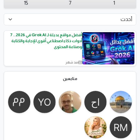
15
7
1
أفضل مواقع بديلة لـ Grok AI في 2026.. 7
أدوات ذكاء اصطناعي أقوى للإجابة والكتابة
وصناعة المحتوى
منذ شهر
أتمتة الأعمال والذكاء
الاصطناعي
متابعين