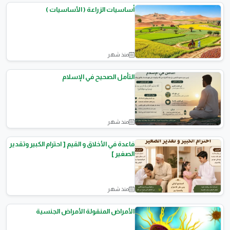
أساسيات الزراعة ( الأساسيات )
منذ شهر
المقالات العامة
التأمل الصحيح في الإسلام
منذ شهر
نصائح وثقافة
فاعدة في الأخلاق و القيم [ احترام الكبير وتقدير
الصغير ]
منذ شهر
نصائح وثقافة
الأمراض المنقولة الأمراض الجنسية