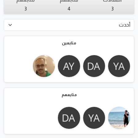
3
4
3
متابعين
متابعهم