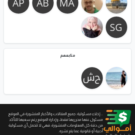
متابعهم
...إخلاء مسئولية: جميع المقالات والأخبار المنشورة في الموقع
مسئول عنها محرريها فقط، وإدارة الموقع رغم سعيها للتأكد
من دقة كل المعلومات المنشورة، فهي لا تتحمل أي مسئولية
أدبية أو قانونية عما يتم نشره.