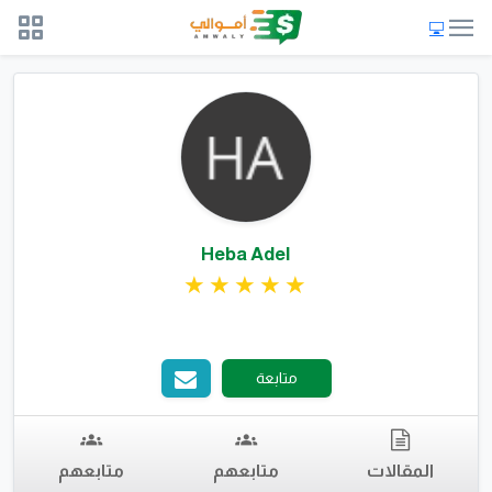
Heba Adel
متابعة
المقالات
متابعهم
متابعهم