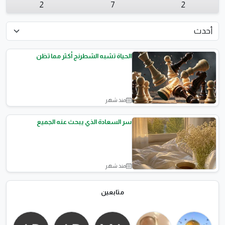
2
7
2
الحياة تشبه الشطرنج أكثر مما تظن
منذ شهر
نصائح وثقافة
سر السعادة الذي يبحث عنه الجميع
منذ شهر
نصائح وثقافة
متابعين