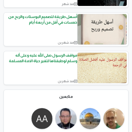
منذ شهر
الربح من الانترنت
أسهل طريقة لتصميم البوستات والربح من
خمسات في أقل من أربعة أيام
منذ شهرين
الربح من الانترنت
مواقف الرسول صلى الله عليه وعلى آله
وسلم لوطبقناها لتغير حياة الامة المسلمة
منذ شهرين
السيرة النبوية
متابعين