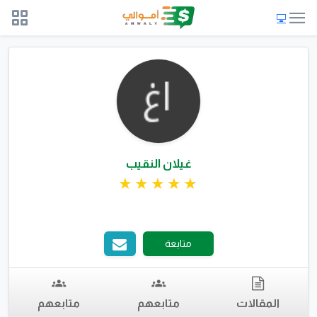
غيلان النقيب
متابعة
المقالات
متابعهم
متابعهم