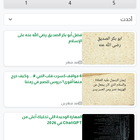
1
4
5
فضل أبو بكر الصديق رضي الله عنه على
الإسلام
منذ شهر
مقالات اسلامية
6 مواقف كسرت قلب النبي ﷺ... وكيف خرج
منها أقوى؟ دروس للصبر في زمننا
منذ شهرين
السيرة النبوية
المهارة الوحيدة اللي تخليك أغلى من
ChatGPT في 2026