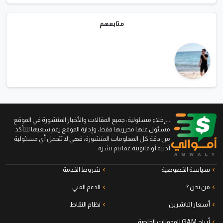
متابعهم
...إخلاء مسئولية: جميع المقالات والأخبار المنشورة في الموقع
مسئول عنها محرريها فقط، وإدارة الموقع رغم سعيها للتأكد
من دقة كل المعلومات المنشورة، فهي لا تتحمل أي مسئولية
أدبية أو قانونية عما يتم نشره.
سياسة الخصوصية
شروط الخدمة
من نحن ؟
الدعم الفني
أسعار الناشرين
نظام النقاط
أرباح GAM للمدونات الخاصة