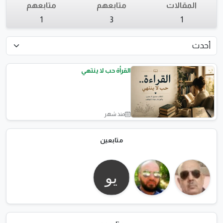
المقالات
متابعهم
متابعهم
1
3
1
القرأة حب لا ينتهي
منذ شهر
المقالات العامة
متابعين