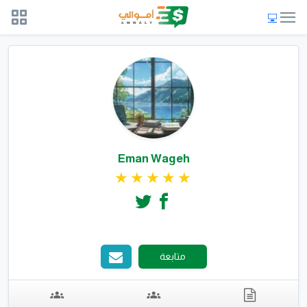
Eman Wageh
متابعة