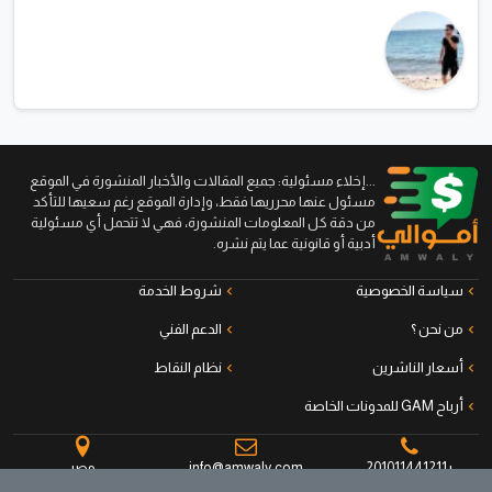
...إخلاء مسئولية: جميع المقالات والأخبار المنشورة في الموقع
مسئول عنها محرريها فقط، وإدارة الموقع رغم سعيها للتأكد
من دقة كل المعلومات المنشورة، فهي لا تتحمل أي مسئولية
أدبية أو قانونية عما يتم نشره.
سياسة الخصوصية
شروط الخدمة
من نحن ؟
الدعم الفني
أسعار الناشرين
نظام النقاط
أرباح GAM للمدونات الخاصة
+201011441211
info@amwaly.com
مصر