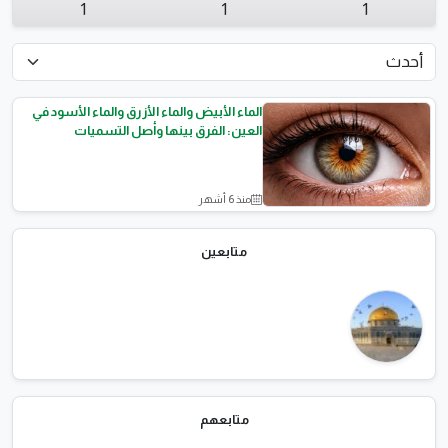
1
1
1
الماء الأبيض والماء الأزرق والماء الأسود في
العين: الفرق بينها وأصل التسميات
منذ 6 أشهر
الصحه العامة
متابعين
متابعهم