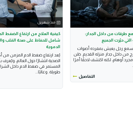
منذ شهرين
ع طرقات من داخل الجدار:
كيفية العلاج من ارتفاع الضغط الم
التي حيّرت الجميع
شامل للحفاظ على صحة القلب وال
الدموية
، سمع رجل يعيش بمفرده أصوات
ج من داخل جدار منزله القديم. ظن
يُعد ارتفاع ضغط الدم المزمن من أ
 مجرد أوهام، لكنه اكتشف لاحقًا أمرًا
الصحية انتشارًا حول العالم، ويُعرف بأن
المستمر في ضغط الدم داخل الشراي
طويلة. وغالبًا...
التفاصيل