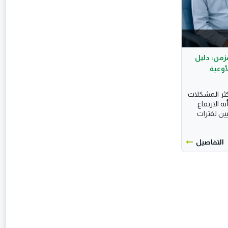
زمن: دليل
أوعية
كثر المشكلات
ه الارتفاع
ين لفترات
التفاصيل