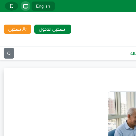
English
تسجيل الدخول
تسجيل
لة