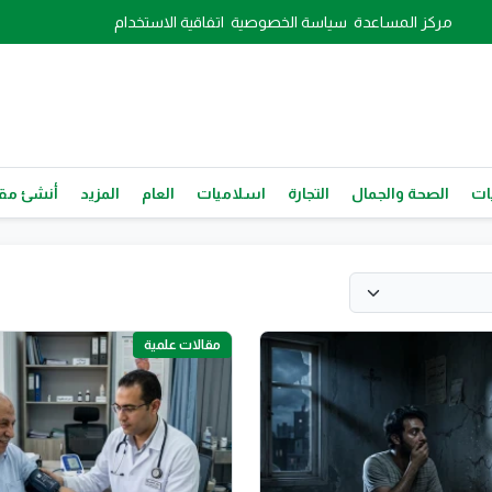
مركز المساعدة
سياسة الخصوصية
اتفاقية الاستخدام
ات
الصحة والجمال
التجارة
اسلاميات
العام
المزيد
أنشئ مقا
مقالات علمية