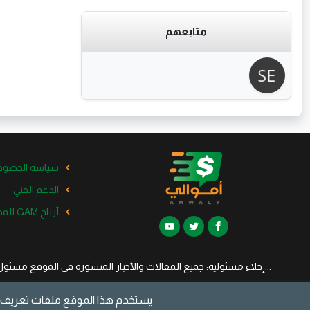
متابعهم
سياسة الخصوص
الدعم الفني
أرباح GAM للمدونات الخاصة
...إخلاء مسئولية: جميع المقالات والأخبار المنشورة في الموقع مسئو
يستخدم هذا الموقع ملفات تعريف ا