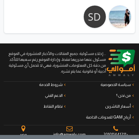
...إخلاء مسئولية: جميع المقالات والأخبار المنشورة في الموقع
مسئول عنها محرريها فقط، وإدارة الموقع رغم سعيها للتأكد
من دقة كل المعلومات المنشورة، فهي لا تتحمل أي مسئولية
أدبية أو قانونية عما يتم نشره.
سياسة الخصوصية
شروط الخدمة
من نحن ؟
الدعم الفني
أسعار الناشرين
نظام النقاط
أرباح GAM للمدونات الخاصة
+201011441211
info@amwaly.com
مصر