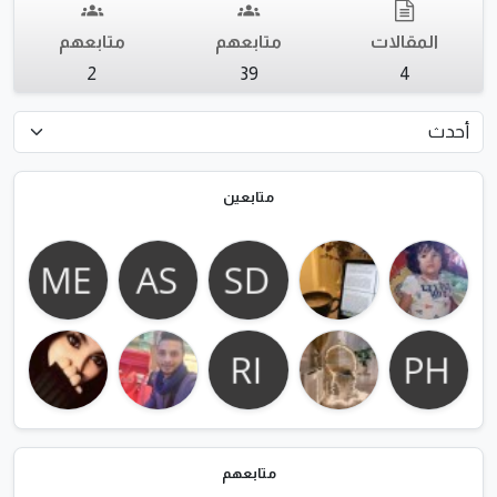
المقالات
متابعهم
متابعهم
2
39
4
متابعين
متابعهم