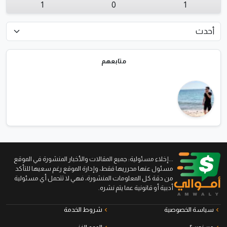
1
0
1
متابعهم
...إخلاء مسئولية: جميع المقالات والأخبار المنشورة في الموقع
مسئول عنها محرريها فقط، وإدارة الموقع رغم سعيها للتأكد
من دقة كل المعلومات المنشورة، فهي لا تتحمل أي مسئولية
أدبية أو قانونية عما يتم نشره.
سياسة الخصوصية
شروط الخدمة