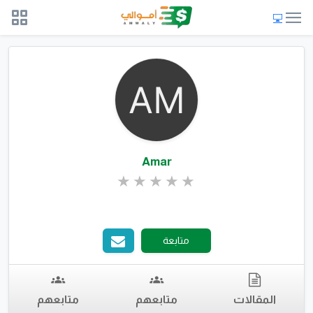
Amar
متابعة
المقالات
متابعهم
متابعهم