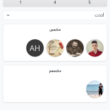
1
4
5
متابعين
متابعهم