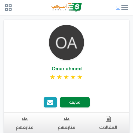
Omar ahmed
متابعة
المقالات
متابعهم
متابعهم