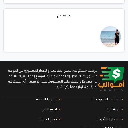
متابعهم
...إخلاء مسئولية: جميع المقالات والأخبار المنشورة في الموقع
مسئول عنها محرريها فقط، وإدارة الموقع رغم سعيها للتأكد
من دقة كل المعلومات المنشورة، فهي لا تتحمل أي مسئولية
أدبية أو قانونية عما يتم نشره.
سياسة الخصوصية
شروط الخدمة
من نحن ؟
الدعم الفني
أسعار الناشرين
نظام النقاط