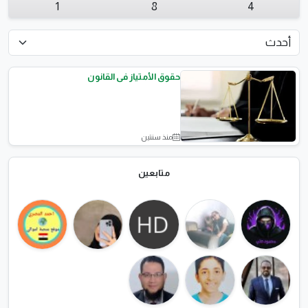
1
8
4
حقوق الأمتياز فى القانون
منذ سنتين
كلية الحقوق
متابعين