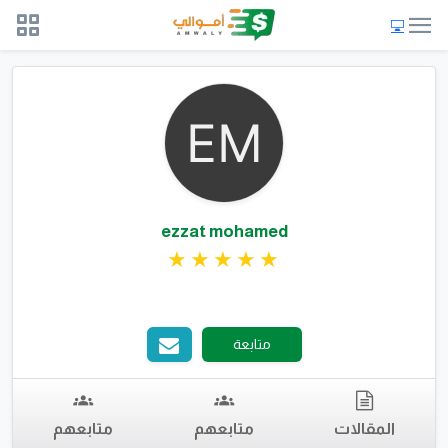
ezzat mohamed
متابعة
المقالات
متابعهم
متابعهم