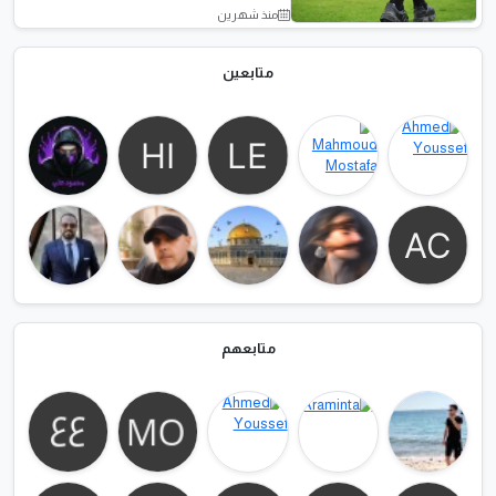
منذ شهرين
أخبار الرياضة
متابعين
متابعهم