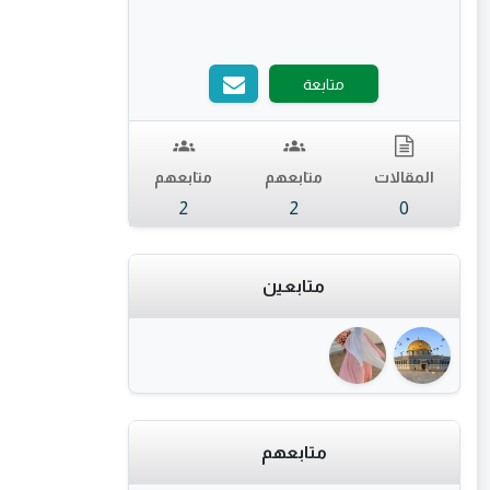
متابعة
المقالات
متابعهم
متابعهم
2
2
0
متابعين
متابعهم