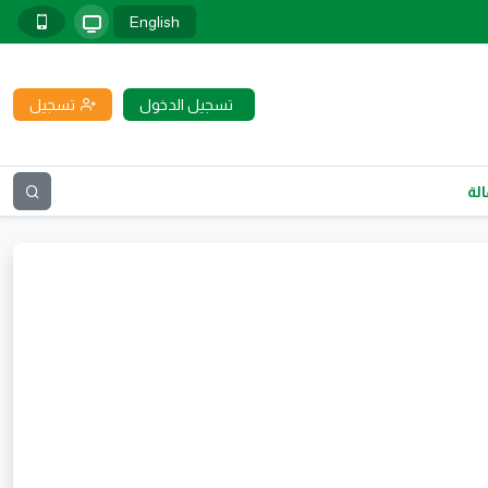
English
تسجيل الدخول
تسجيل
لة