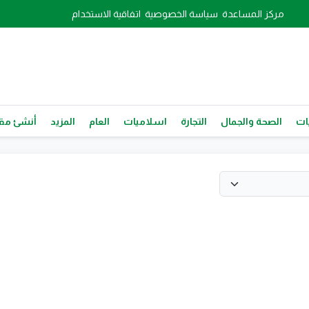
مركز المساعدة
سياسة الخصوصية
اتفاقية الاستخدام
ات
الصحة والجمال
التجارة
اسلاميات
العام
المزيد
أنشئ مقا