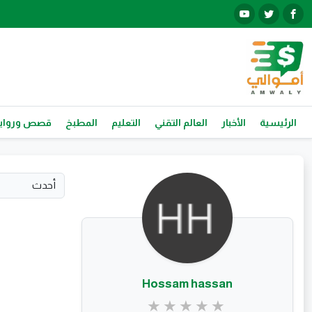
الرئيسية
الأخبار
العالم التقني
التعليم
المطبخ
قصص ورواي
Hossam hassan