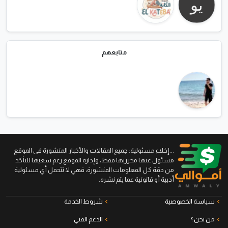
متابعهم
...إخلاء مسئولية: جميع المقالات والأخبار المنشورة في الموقع
مسئول عنها محرريها فقط، وإدارة الموقع رغم سعيها للتأكد
من دقة كل المعلومات المنشورة، فهي لا تتحمل أي مسئولية
أدبية أو قانونية عما يتم نشره.
سياسة الخصوصية
شروط الخدمة
من نحن ؟
الدعم الفني