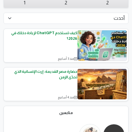
1
2
2
كيف تستخدم ChatGPT لزيادة دخلك في
2026؟
منذ 3 أسابيع
مقالات علمية
حضارة مصر القديمة: إرث الإنسانية الذي
تحدّى الزمن
منذ 4 أسابيع
المقالات العامة
متابعين