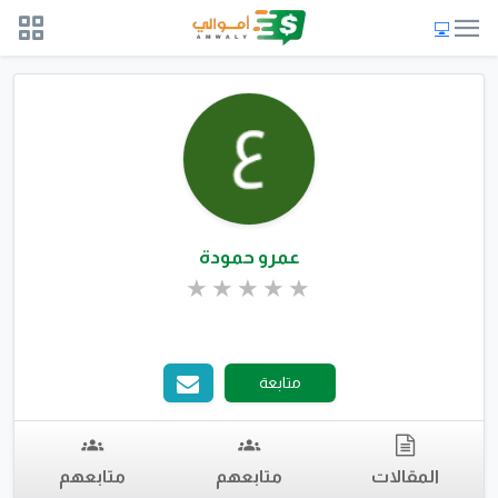
عمرو حمودة
متابعة
المقالات
متابعهم
متابعهم