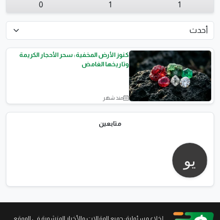
0
1
1
كنوز الأرض المخفية: سحر الأحجار الكريمة
وتاريخها الغامض
منذ شهر
الأحجار الكريمة
متابعين
...إخلاء مسئولية: جميع المقالات والأخبار المنشورة في الموقع