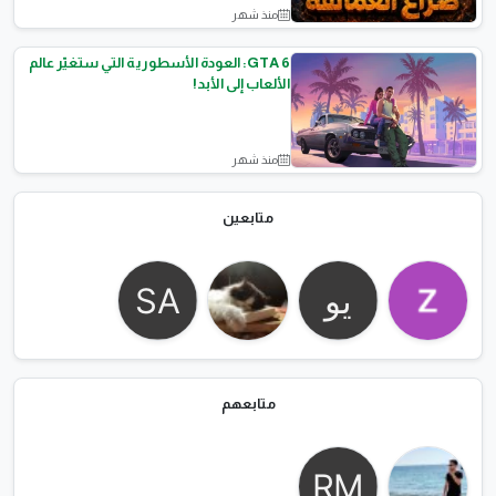
منذ شهر
الالعاب
GTA 6: العودة الأسطورية التي ستغيّر عالم
الألعاب إلى الأبد!
منذ شهر
الالعاب
متابعين
متابعهم