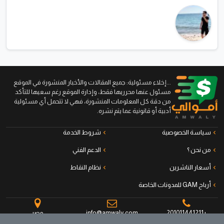
...إخلاء مسئولية: جميع المقالات والأخبار المنشورة في الموقع
مسئول عنها محرريها فقط، وإدارة الموقع رغم سعيها للتأكد
من دقة كل المعلومات المنشورة، فهي لا تتحمل أي مسئولية
أدبية أو قانونية عما يتم نشره.
سياسة الخصوصية
شروط الخدمة
من نحن ؟
الدعم الفني
أسعار الناشرين
نظام النقاط
أرباح GAM للمدونات الخاصة
+201011441211
info@amwaly.com
مصر