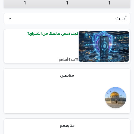
1
1
1
كيف تحمي هاتفك من الاختراق؟
منذ 4 أسابيع
مقالات علمية
متابعين
متابعهم