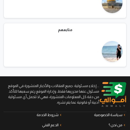
متابعهم
...إخلاء مسئولية: جميع المقالات والأخبار المنشورة في الموقع
مسئول عنها محرريها فقط، وإدارة الموقع رغم سعيها للتأكد
من دقة كل المعلومات المنشورة، فهي لا تتحمل أي مسئولية
أدبية أو قانونية عما يتم نشره.
سياسة الخصوصية
شروط الخدمة
من نحن ؟
الدعم الفني