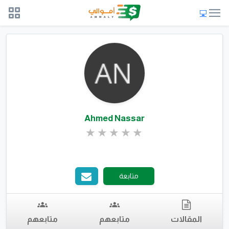
Ahmed Nassar
متابعة
المقالات
متابعهم
متابعهم