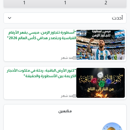
1
1
2
"أسطورة تتجاوز الزمن: ميسي يقهر الأرقام
القياسية ويتصدر هدافي كأس العالم 2026"
منذ شهر
أخبار الرياضة
"كنوز الأرض الباقية: رحلة في ملكوت الأحجار
الكريمة بين الأسطورة والحقيقة"
منذ شهر
الأحجار الكريمة
متابعين