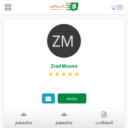
Ziad Mousa
متابعة
المقالات
متابعهم
متابعهم