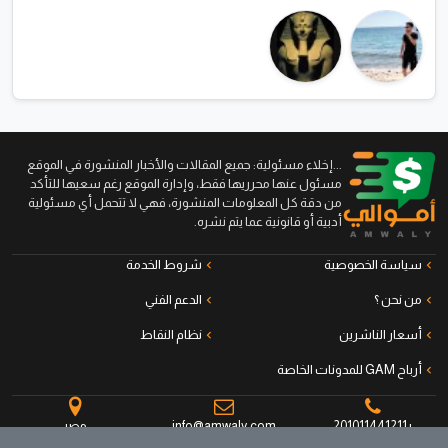
...إخلاء مسئولية: جميع المقالات والأخبار المنشورة في الموقع
مسئول عنها محرريها فقط، وإدارة الموقع رغم سعيها للتأكد
من دقة كل المعلومات المنشورة، فهي لا تتحمل أي مسئولية
أدبية أو قانونية عما يتم نشره.
سياسة الخصوصية
شروط الخدمة
من نحن ؟
الدعم الفني
أسعار الناشرين
نظام النقاط
أرباح GAM للمدونات الخاصة
+201011441211
info@amwaly.com
مصر