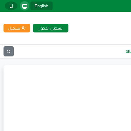
English
تسجيل الدخول
تسجيل
لة