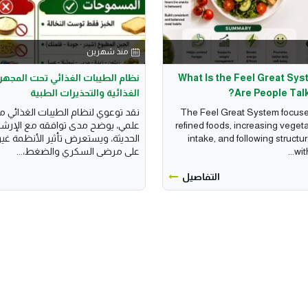
منذ شهرين
What Is the Feel Great Sy
نظام الطيبات الغذائي تحت المجهر:
Are People Talk
الغذائية والتحذيرات الطبية
The Feel Great System focuse
نقد توعوي لنظام الطيبات الغذائي 
refined foods, increasing vegeta
علمي، يوضح مدى توافقه مع الإرشاد
intake, and following structu
الحديثة، ويستعرض تأثير الأنظمة غ
wit
على مرضى السكري والضغط،...
التفاصيل