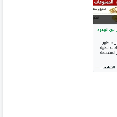
 بين الوعود
من منظور
ات الطبية
ير المخصصة
التفاصيل