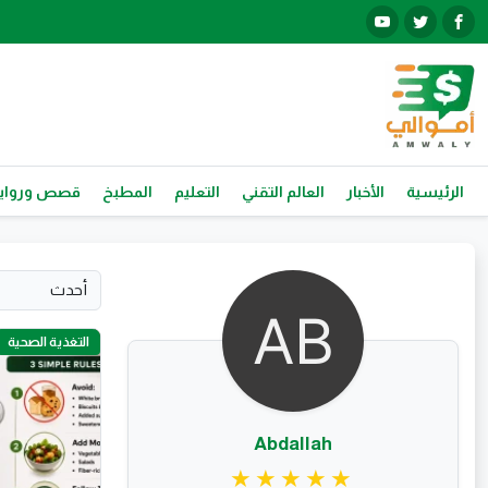
الرئيسية
الأخبار
العالم التقني
التعليم
المطبخ
قصص ورواي
التغذية الصحية
Abdallah