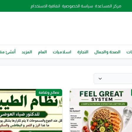
مركز المساعدة
سياسة الخصوصية
اتفاقية الاستخدام
ات
الصحة والجمال
التجارة
اسلاميات
العام
المزيد
أنشئ مقا
نصائح وثقافة