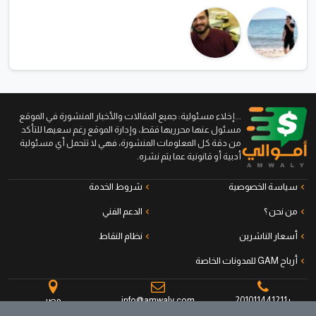
...إخلاء مسئولية: جميع المقالات والأخبار المنشورة في الموقع
مسئول عنها محرريها فقط، وإدارة الموقع رغم سعيها للتأكد
من دقة كل المعلومات المنشورة، فهي لا تتحمل أي مسئولية
أدبية أو قانونية عما يتم نشره.
سياسة الخصوصية
شروط الخدمة
من نحن ؟
الدعم الفني
أسعار الناشرين
نظام النقاط
أرباح GAM للمدونات الخاصة
+201011441211
info@amwaly.com
مصر