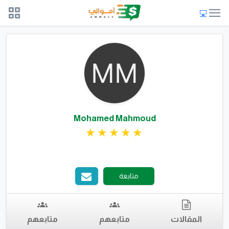
Mohamed Mahmoud
متابعة
المقالات
متابعهم
متابعهم