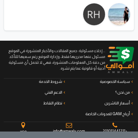
...إخلاء مسئولية: جميع المقالات والأخبار المنشورة في الموقع
مسئول عنها محرريها فقط، وإدارة الموقع رغم سعيها للتأكد
من دقة كل المعلومات المنشورة، فهي لا تتحمل أي مسئولية
أدبية أو قانونية عما يتم نشره.
سياسة الخصوصية
شروط الخدمة
من نحن ؟
الدعم الفني
أسعار الناشرين
نظام النقاط
أرباح GAM للمدونات الخاصة
+201011441211
info@amwaly.com
مصر