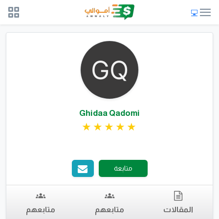
Ghidaa Qadomi
متابعة
المقالات
متابعهم
متابعهم