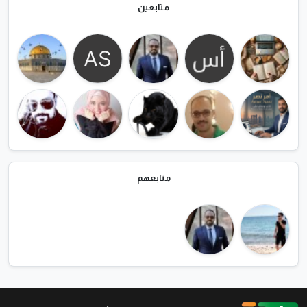
متابعين
متابعهم