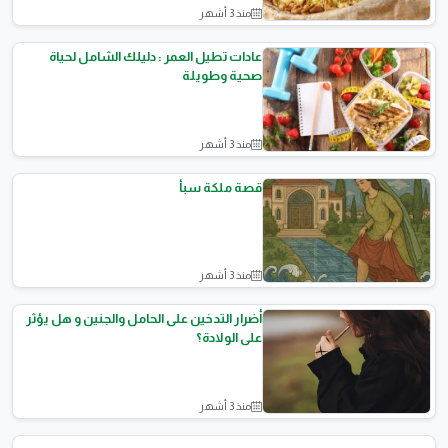
منذ 3 أشهر
اطباق رئيسية
عادات تطيل العمر : دليلك الشامل لحياة
صحية وطويلة
منذ 3 أشهر
الصحه العامة
قصة ملكة سبأ
منذ 3 أشهر
قصص اسلامية
أضرار التدخين على الحامل والجنين و هل يؤثر
على الولادة؟
منذ 3 أشهر
الصحة الإنجابية (الولادة)