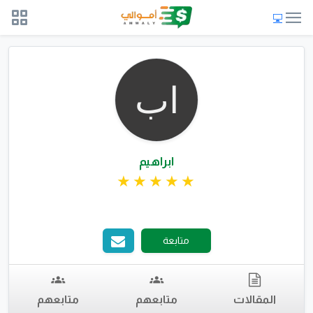
ابراهيم
متابعة
المقالات
متابعهم
متابعهم