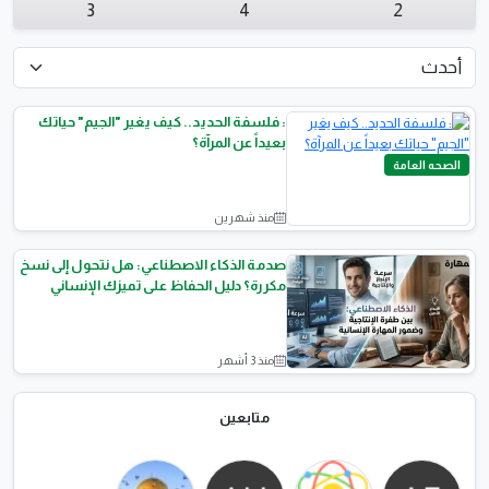
3
4
2
: فلسفة الحديد.. كيف يغير "الجيم" حياتك
بعيداً عن المرآة؟
الصحه العامة
منذ شهرين
صدمة الذكاء الاصطناعي: هل نتحول إلى نسخ
مكررة؟ دليل الحفاظ على تميزك الإنساني
منذ 3 أشهر
أتمتة الأعمال والذكاء
الاصطناعي
متابعين