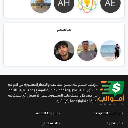
متابعهم
...إخلاء مسئولية: جميع المقالات والأخبار المنشورة في الموقع
مسئول عنها محرريها فقط، وإدارة الموقع رغم سعيها للتأكد
من دقة كل المعلومات المنشورة، فهي لا تتحمل أي مسئولية
أدبية أو قانونية عما يتم نشره.
سياسة الخصوصية
شروط الخدمة
من نحن ؟
الدعم الفني