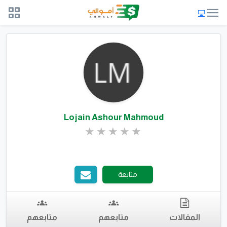
Lojain Ashour Mahmoud
متابعة
المقالات
متابعهم
متابعهم