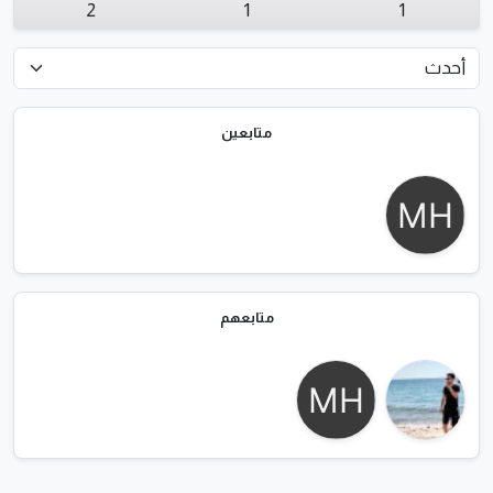
2
1
1
متابعين
متابعهم