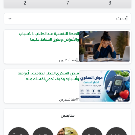
2
7
3
الصحة النفسية عند الطلاب: الأسباب
والأعراض وطرق الحفاظ عليها
منذ شهرين
الصحة النفسية
مرض السكري الخطر الصامت.. أعراضه
وأسبابه وكيف تحمي نفسك منه
منذ شهرين
الصحه العامة
متابعين