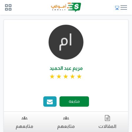
مريم عبد الحميد
متابعة
المقالات
متابعهم
متابعهم