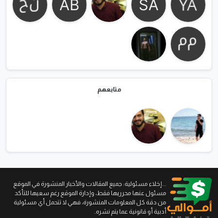
متابعهم
...إخلاء مسئولية: جميع المقالات والأخبار المنشورة في الموقع
مسئول عنها محرريها فقط، وإدارة الموقع رغم سعيها للتأكد
من دقة كل المعلومات المنشورة، فهي لا تتحمل أي مسئولية
أدبية أو قانونية عما يتم نشره.